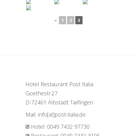
◄
1
2
3
Hotel Restaurant Post Italia
Goethestr.27
D-72461 Albstadt Tailfingen
Mail: info[at]post-italia.de
Hotel: 0049 7432 97730
Restaurant: 0049 7432 3105